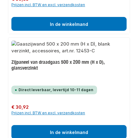
Prijzen incl. BTW en excl. verzendkosten
In de winkelmand
Zijpaneel van draadgaas 500 x 200 mm (H x D),
glansverzinkt
Direct leverbaar, levertijd 10-11 dagen
Normale prijs:
€ 30,92
Prijzen incl. BTW en excl. verzendkosten
In de winkelmand