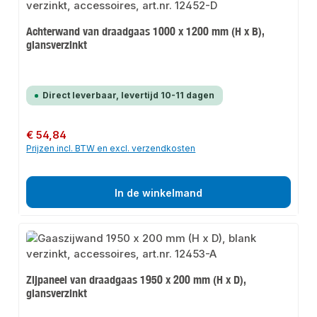
Achterwand van draadgaas 1000 x 1200 mm (H x B),
glansverzinkt
Direct leverbaar, levertijd 10-11 dagen
Normale prijs:
€ 54,84
Prijzen incl. BTW en excl. verzendkosten
In de winkelmand
Zijpaneel van draadgaas 1950 x 200 mm (H x D),
glansverzinkt