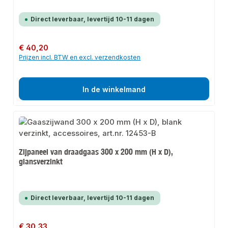
Direct leverbaar, levertijd 10-11 dagen
Normale prijs:
€ 40,20
Prijzen incl. BTW en excl. verzendkosten
In de winkelmand
Zijpaneel van draadgaas 300 x 200 mm (H x D),
glansverzinkt
Direct leverbaar, levertijd 10-11 dagen
Normale prijs:
€ 30,33