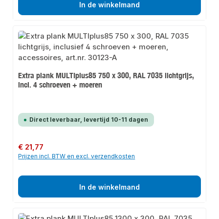
In de winkelmand
Extra plank MULTIplus85 750 x 300, RAL 7035 lichtgrijs,
incl. 4 schroeven + moeren
Direct leverbaar, levertijd 10-11 dagen
Normale prijs:
€ 21,77
Prijzen incl. BTW en excl. verzendkosten
In de winkelmand