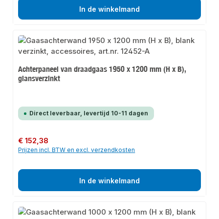
In de winkelmand
Achterpaneel van draadgaas 1950 x 1200 mm (H x B),
glansverzinkt
Direct leverbaar, levertijd 10-11 dagen
Normale prijs:
€ 152,38
Prijzen incl. BTW en excl. verzendkosten
In de winkelmand