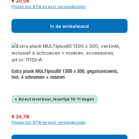
€ 20,06
Prijzen incl. BTW en excl. verzendkosten
In de winkelmand
Extra plank MULTIplus85 1300 x 300, gegalvaniseerd,
incl. 4 schroeven + moeren
Direct leverbaar, levertijd 10-11 dagen
Normale prijs:
€ 26,78
Prijzen incl. BTW en excl. verzendkosten