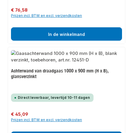
Normale prijs:
€ 76,58
Prijzen incl. BTW en excl. verzendkosten
In de winkelmand
Achterwand van draadgaas 1000 x 900 mm (H x B),
glansverzinkt
Direct leverbaar, levertijd 10-11 dagen
Normale prijs:
€ 45,09
Prijzen incl. BTW en excl. verzendkosten