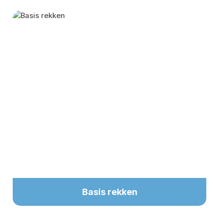
Skip category gallery
Basis rekken