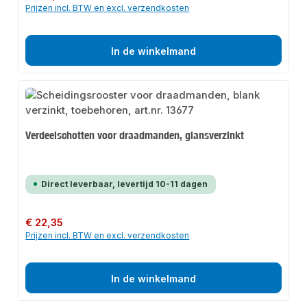
Prijzen incl. BTW en excl. verzendkosten
In de winkelmand
Verdeelschotten voor draadmanden, glansverzinkt
Direct leverbaar, levertijd 10-11 dagen
Normale prijs:
€ 22,35
Prijzen incl. BTW en excl. verzendkosten
In de winkelmand