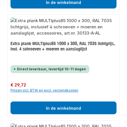
In de winkelmand
Extra plank MULTIplus85 1000 x 300, RAL 7035 lichtgrijs,
incl. 4 schroeven + moeren en aanslaglijst
Direct leverbaar, levertijd 10-11 dagen
Normale prijs:
€ 29,72
Prijzen incl. BTW en excl. verzendkosten
In de winkelmand