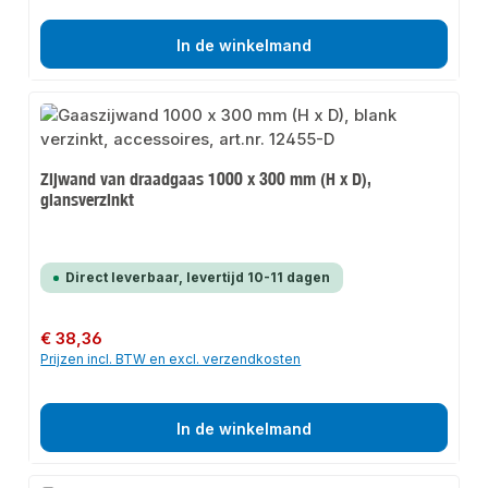
In de winkelmand
Zijwand van draadgaas 1000 x 300 mm (H x D),
glansverzinkt
Direct leverbaar, levertijd 10-11 dagen
Normale prijs:
€ 38,36
Prijzen incl. BTW en excl. verzendkosten
In de winkelmand