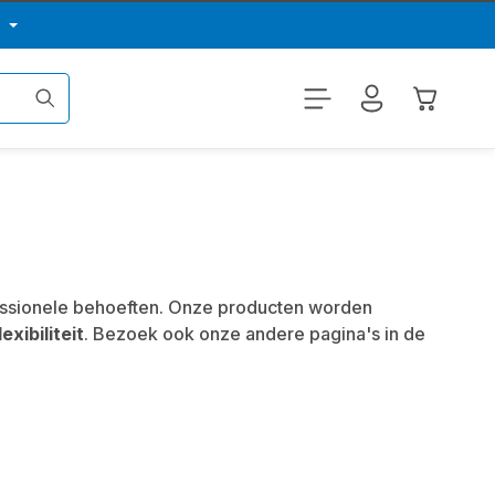
p
Winkelwa
fessionele behoeften. Onze producten worden
lexibiliteit
. Bezoek ook onze andere pagina's in de