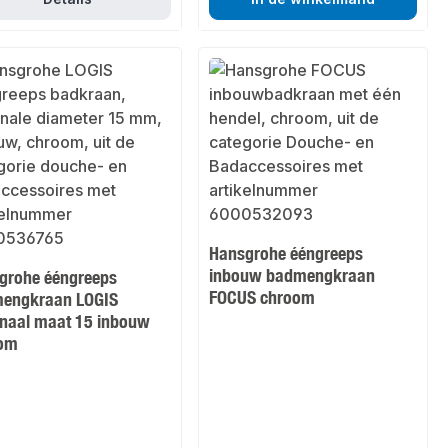
Hansgrohe ééngreeps
inbouw badmengkraan
grohe ééngreeps
FOCUS chroom
engkraan LOGIS
naal maat 15 inbouw
om