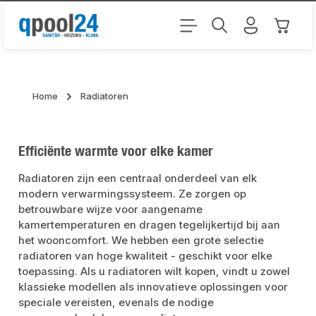
Ga naar de hoofdinhoud
Winkel
Home
Radiatoren
Efficiënte warmte voor elke kamer
Radiatoren zijn een centraal onderdeel van elk
modern verwarmingssysteem. Ze zorgen op
betrouwbare wijze voor aangename
kamertemperaturen en dragen tegelijkertijd bij aan
het wooncomfort. We hebben een grote selectie
radiatoren van hoge kwaliteit - geschikt voor elke
toepassing. Als u radiatoren wilt kopen, vindt u zowel
klassieke modellen als innovatieve oplossingen voor
speciale vereisten, evenals de nodige