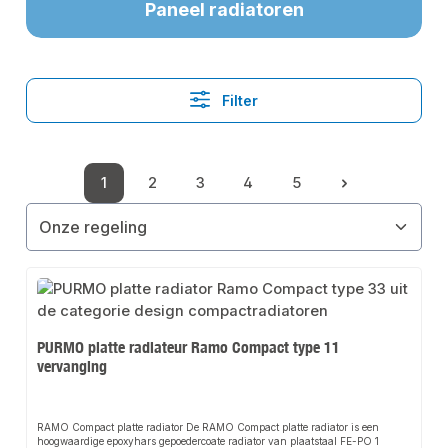
Paneel radiatoren
Filter
1
2
3
4
5
Pagina
Pagina
Pagina
Pagina
Pagina
PURMO platte radiateur Ramo Compact type 11
vervanging
RAMO Compact platte radiator De RAMO Compact platte radiator is een
hoogwaardige epoxyhars gepoedercoate radiator van plaatstaal FE-PO 1