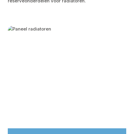
reserveonderdelen voor radiatoren.
Skip category gallery