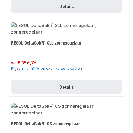
Details
RESOL DeltaSol(R) SLL zonneregelaar
Normale prijs:
€ 356,76
Van
Prijzen incl. BTW en excl. verzendkosten
Details
RESOL DeltaSol(R) CS zonneregelaar