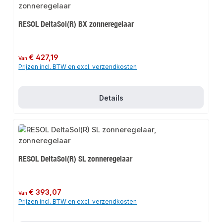
RESOL DeltaSol(R) BX zonneregelaar
Normale prijs:
€ 427,19
Van
Prijzen incl. BTW en excl. verzendkosten
Details
RESOL DeltaSol(R) SL zonneregelaar
Normale prijs:
€ 393,07
Van
Prijzen incl. BTW en excl. verzendkosten