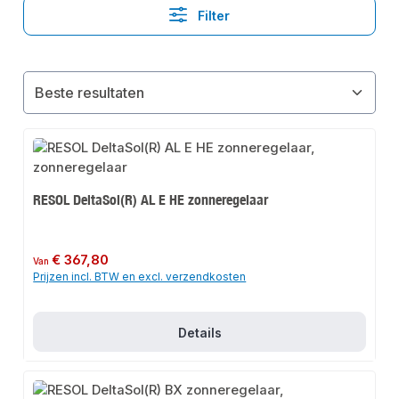
Filter
RESOL DeltaSol(R) AL E HE zonneregelaar
Normale prijs:
€ 367,80
Van
Prijzen incl. BTW en excl. verzendkosten
Details