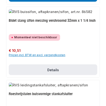
Bidet slang sifon messing verchroomd 32mm x 1 1/4 inch
Momenteel niet beschikbaar
Normale prijs:
€ 10,51
Prijzen incl. BTW en excl. verzendkosten
Details
Roestvrijstalen buisvormige stankafsluiter