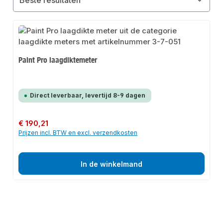
Paint Pro laagdiktemeter
Direct leverbaar, levertijd 8-9 dagen
Normale prijs:
€ 190,21
Prijzen incl. BTW en excl. verzendkosten
In de winkelmand