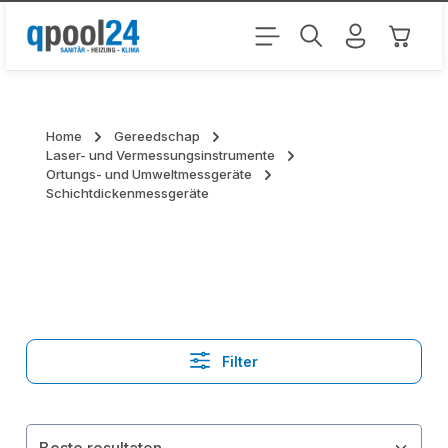
Ga naar de hoofdinhoud
Winkel
Home
Gereedschap
Laser- und Vermessungsinstrumente
Ortungs- und Umweltmessgeräte
Schichtdickenmessgeräte
Filter