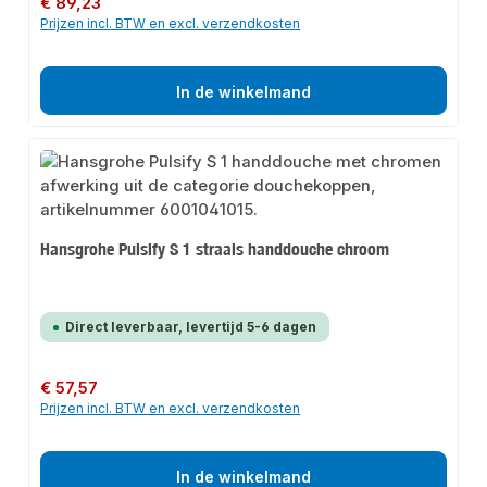
€ 89,23
Prijzen incl. BTW en excl. verzendkosten
In de winkelmand
Hansgrohe Pulsify S 1 straals handdouche chroom
Direct leverbaar, levertijd 5-6 dagen
Normale prijs:
€ 57,57
Prijzen incl. BTW en excl. verzendkosten
In de winkelmand