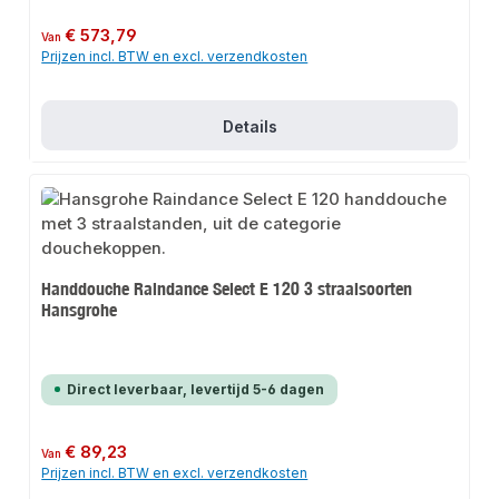
Normale prijs:
€ 573,79
Van
Prijzen incl. BTW en excl. verzendkosten
Details
Handdouche Raindance Select E 120 3 straalsoorten
Hansgrohe
Direct leverbaar, levertijd 5-6 dagen
Normale prijs:
€ 89,23
Van
Prijzen incl. BTW en excl. verzendkosten