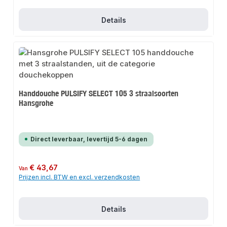
Details
Handdouche PULSIFY SELECT 105 3 straalsoorten
Hansgrohe
Direct leverbaar, levertijd 5-6 dagen
Normale prijs:
€ 43,67
Van
Prijzen incl. BTW en excl. verzendkosten
Details