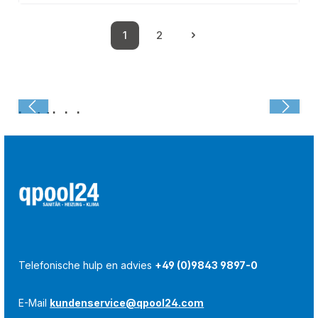
1
2
Pagina
Pagina
Laatst bekeken:
Telefonische hulp en advies
+49 (0)9843 9897-0
E-Mail
kundenservice@qpool24.com