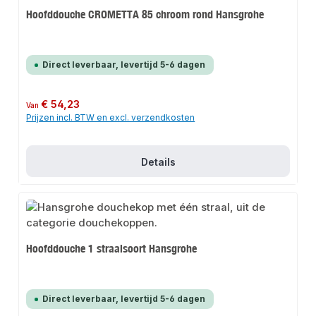
Hoofddouche CROMETTA 85 chroom rond Hansgrohe
Direct leverbaar, levertijd 5-6 dagen
Normale prijs:
€ 54,23
Van
Prijzen incl. BTW en excl. verzendkosten
Details
Hoofddouche 1 straalsoort Hansgrohe
Direct leverbaar, levertijd 5-6 dagen