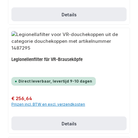
Details
Legionellenfilter für VR-Brauseköpfe
Direct leverbaar, levertijd 9-10 dagen
Normale prijs:
€ 256,64
Prijzen incl. BTW en excl. verzendkosten
Details