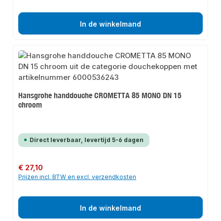
In de winkelmand
Hansgrohe handdouche CROMETTA 85 MONO DN 15
chroom
Direct leverbaar, levertijd 5-6 dagen
Normale prijs:
€ 27,10
Prijzen incl. BTW en excl. verzendkosten
In de winkelmand