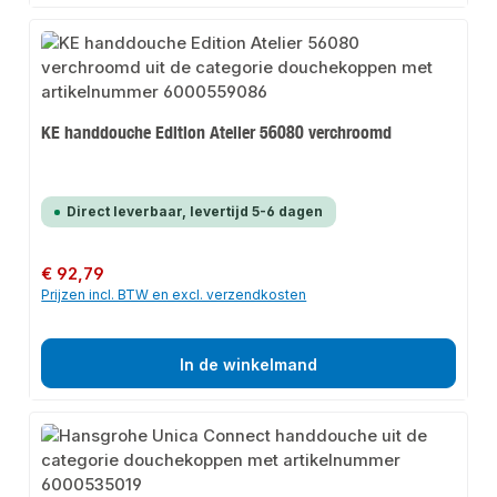
KE handdouche Edition Atelier 56080 verchroomd
Direct leverbaar, levertijd 5-6 dagen
Normale prijs:
€ 92,79
Prijzen incl. BTW en excl. verzendkosten
In de winkelmand