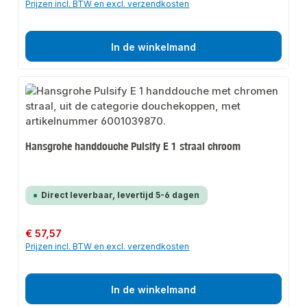
Prijzen incl. BTW en excl. verzendkosten
In de winkelmand
Hansgrohe handdouche Pulsify E 1 straal chroom
Direct leverbaar, levertijd 5-6 dagen
Normale prijs:
€ 57,57
Prijzen incl. BTW en excl. verzendkosten
In de winkelmand