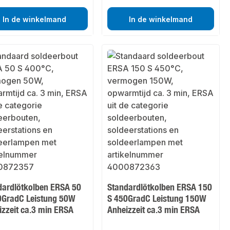
In de winkelmand
In de winkelmand
dardlötkolben ERSA 50
Standardlötkolben ERSA 150
0GradC Leistung 50W
S 450GradC Leistung 150W
izzeit ca.3 min ERSA
Anheizzeit ca.3 min ERSA