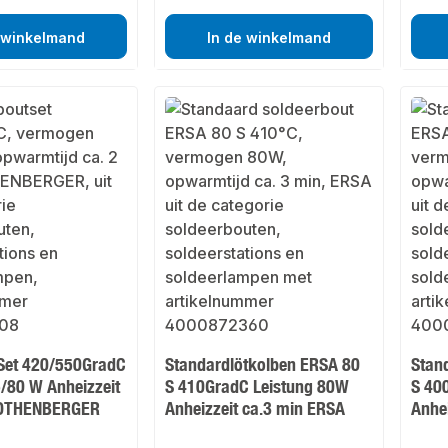
 winkelmand
In de winkelmand
Set 420/550GradC
Standardlötkolben ERSA 80
Stan
5/80 W Anheizzeit
S 410GradC Leistung 80W
S 40
ROTHENBERGER
Anheizzeit ca.3 min ERSA
Anhe