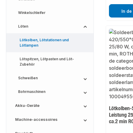
In de
Winkelschleifer
Löten
Lötkolben, Lötstationen und
Lötlampen
Lötspitzen, Lötpasten und Löt-
Zubehör
Schweißen
Bohrmaschinen
Akku-Geräte
Lötkolben-
Leistung 2
Machine-accessoires
ca.2 min 