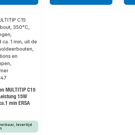
ben MULTITIP C15
Leistung 15W
 ca.1 min ERSA
verbaar, levertijd
n