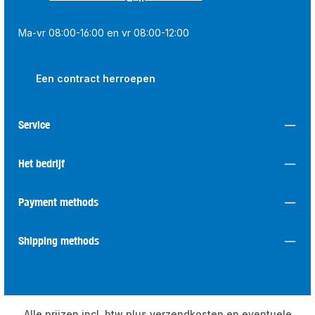
Ma-vr 08:00-16:00 en vr 08:00-12:00
Een contract herroepen
Service
Het bedrijf
Payment methods
Shipping methods
Alle prijzen incl. btw plus
verzendkosten
en eventuele