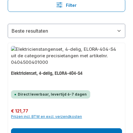
Filter
Elektricienset, 4-delig, ELORA-404-S4
Direct leverbaar, levertijd 6-7 dagen
Normale prijs:
€ 121,77
Prijzen incl. BTW en excl. verzendkosten