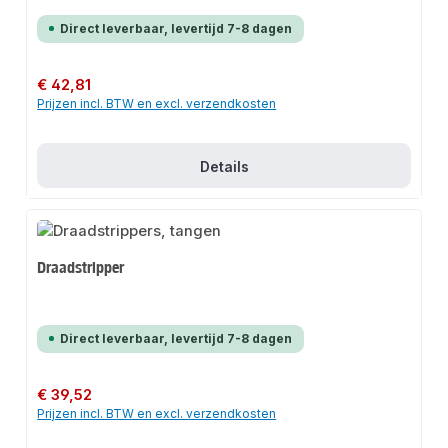
Direct leverbaar, levertijd 7-8 dagen
Normale prijs:
€ 42,81
Prijzen incl. BTW en excl. verzendkosten
Details
Draadstripper
Direct leverbaar, levertijd 7-8 dagen
Normale prijs:
€ 39,52
Prijzen incl. BTW en excl. verzendkosten