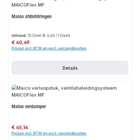
Maico afdichtringen
Inhoud:
10 Deel
(€ 3,45 / 1 Deel)
Normale prijs:
€ 40,49
Prijzen incl. BTW en excl. verzendkosten
Details
Maico verdamper
Normale prijs:
€ 45,14
Prijzen incl. BTW en excl. verzendkosten