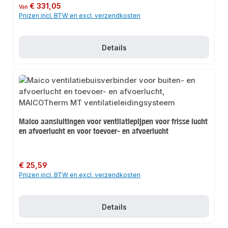
Normale prijs:
€ 331,05
Van
Prijzen incl. BTW en excl. verzendkosten
Details
Maico aansluitingen voor ventilatiepijpen voor frisse lucht
en afvoerlucht en voor toevoer- en afvoerlucht
Normale prijs:
€ 25,59
Prijzen incl. BTW en excl. verzendkosten
Details