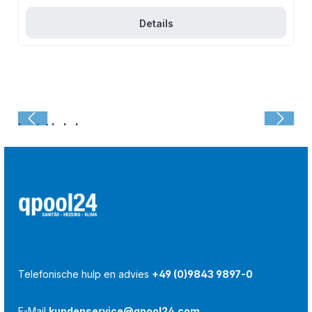
Details
Laatst bekeken:
Telefonische hulp en advies
+49 (0)9843 9897-0
E-Mail
kundenservice@qpool24.com