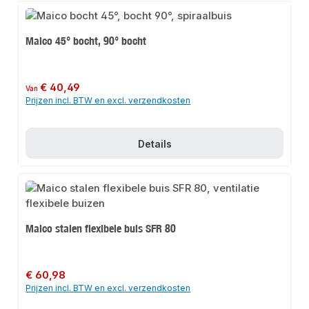
Maico 45° bocht, 90° bocht
Normale prijs:
€ 40,49
Van
Prijzen incl. BTW en excl. verzendkosten
Details
Maico stalen flexibele buis SFR 80
Normale prijs:
€ 60,98
Prijzen incl. BTW en excl. verzendkosten