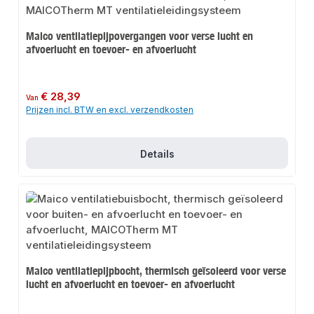
Maico ventilatiepijpovergangen voor verse lucht en
afvoerlucht en toevoer- en afvoerlucht
Normale prijs:
€ 28,39
Van
Prijzen incl. BTW en excl. verzendkosten
Details
Maico ventilatiepijpbocht, thermisch geïsoleerd voor verse
lucht en afvoerlucht en toevoer- en afvoerlucht