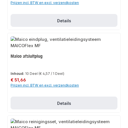
Prijzen incl. BTW en excl. verzendkosten
Details
Maico afsluitplug
Inhoud:
10 Deel
(€ 4,57 / 1 Deel)
Normale prijs:
€ 51,66
Prijzen incl. BTW en excl. verzendkosten
Details