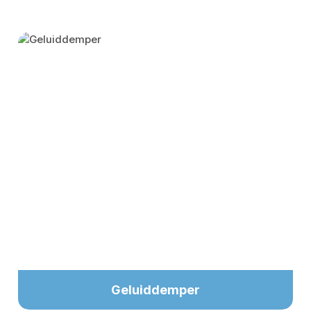
Skip category gallery
Geluiddemper