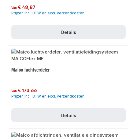
Normale prijs:
€ 48,87
Van
Prijzen incl. BTW en excl. verzendkosten
Details
Maico luchtverdeler
Normale prijs:
€ 173,66
Van
Prijzen incl. BTW en excl. verzendkosten
Details