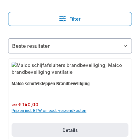
Filter
Maico schotelkleppen Brandbeveiliging
Normale prijs:
€ 140,00
Van
Prijzen incl. BTW en excl. verzendkosten
Details