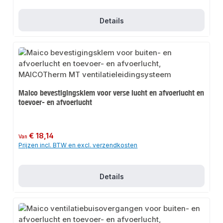
Details
Maico bevestigingsklem voor verse lucht en afvoerlucht en
toevoer- en afvoerlucht
Normale prijs:
€ 18,14
Van
Prijzen incl. BTW en excl. verzendkosten
Details