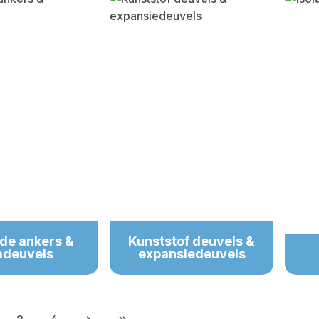
de ankers &
Kunststof deuvels &
mdeuvels
expansiedeuvels