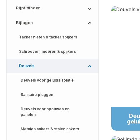
Pijpfittingen
Skip categor
Bijlagen
Tacker nieten & tacker spijkers
Schroeven, moeren & spijkers
Deuvels
Deuvels voor geluidsisolatie
Sanitaire pluggen
Deuvels voor spouwen en
panelen
Deu
gelu
Metalen ankers & stalen ankers