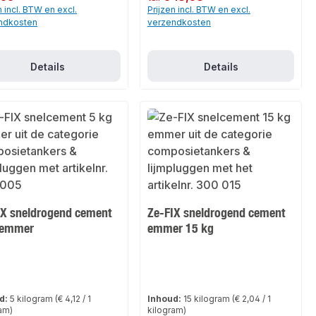
n incl. BTW en excl.
Prijzen incl. BTW en excl.
ndkosten
verzendkosten
Details
Details
IX sneldrogend cement
Ze-FIX sneldrogend cement
 emmer
emmer 15 kg
d:
5 kilogram
(€ 4,12 / 1
Inhoud:
15 kilogram
(€ 2,04 / 1
am)
kilogram)