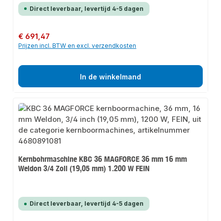
Direct leverbaar, levertijd 4-5 dagen
Normale prijs:
€ 691,47
Prijzen incl. BTW en excl. verzendkosten
In de winkelmand
Kernbohrmaschine KBC 36 MAGFORCE 36 mm 16 mm
Weldon 3/4 Zoll (19,05 mm) 1.200 W FEIN
Direct leverbaar, levertijd 4-5 dagen