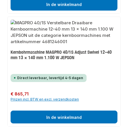
In de winkelmand
Kernbohrmaschine MAGPRO 40/1S Adjust Swivel 12–40
mm 13 × 140 mm 1.100 W JEPSON
Direct leverbaar, levertijd 4-5 dagen
Normale prijs:
€ 865,71
Prijzen incl. BTW en excl. verzendkosten
In de winkelmand