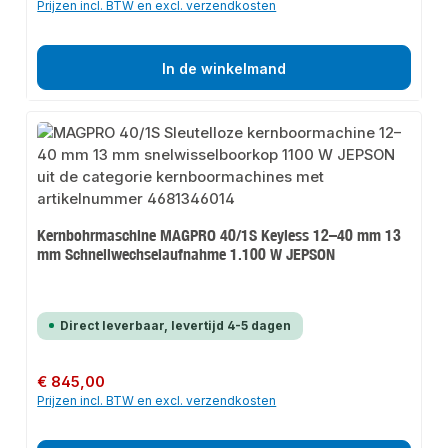
Prijzen incl. BTW en excl. verzendkosten
In de winkelmand
Kernbohrmaschine MAGPRO 40/1S Keyless 12–40 mm 13
mm Schnellwechselaufnahme 1.100 W JEPSON
Direct leverbaar, levertijd 4-5 dagen
Normale prijs:
€ 845,00
Prijzen incl. BTW en excl. verzendkosten