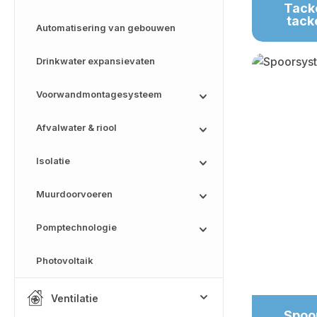
Tacke
tack
Automatisering van gebouwen
Drinkwater expansievaten
Voorwandmontagesysteem
Afvalwater & riool
Isolatie
Muurdoorvoeren
Pomptechnologie
Photovoltaik
Ventilatie
Spoo