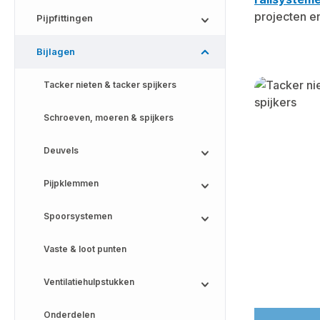
projecten e
Pijpfittingen
Bijlagen
Skip categor
Tacker nieten & tacker spijkers
Schroeven, moeren & spijkers
Deuvels
Pijpklemmen
Spoorsystemen
Vaste & loot punten
Ventilatiehulpstukken
Onderdelen