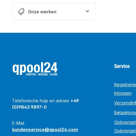
Onze merken
Service
Registrere
Inloggen
Telefonische hulp en advies
+49
Verzendinf
(0)9843 9897-0
Betaalmog
Opbrengst
E-Mail
kundenservice@qpool24.com
Opbrengst