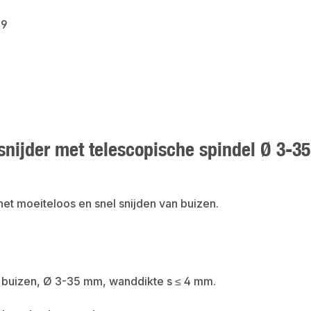
39
snijder met telescopische spindel Ø 3-35
het moeiteloos en snel snijden van buizen.
n buizen, Ø 3-35 mm, wanddikte s ≤ 4 mm.