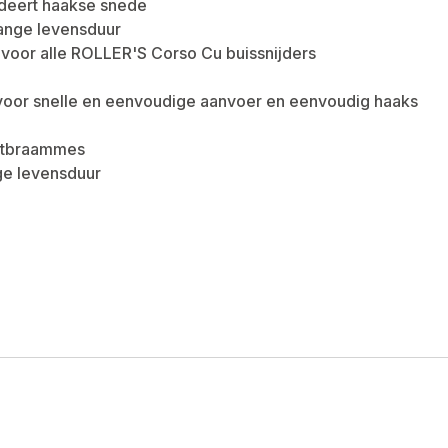
ndeert haakse snede
 lange levensduur
 voor alle ROLLER'S Corso Cu buissnijders
 voor snelle en eenvoudige aanvoer en eenvoudig haaks
ontbraammes
ge levensduur