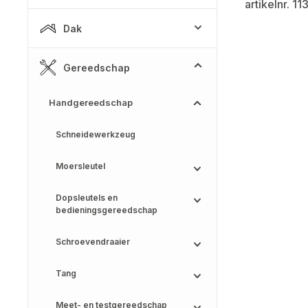
Dak
Gereedschap
Handgereedschap
Schneidewerkzeug
Moersleutel
Dopsleutels en
bedieningsgereedschap
Schroevendraaier
Tang
Meet- en testgereedschap