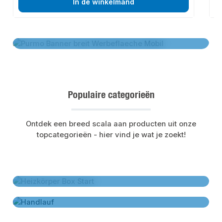
In de winkelmand
Ontdek het assortiment radiatoren van
Purmo
Ontdek het assortiment radiatoren van Purmo
Populaire categorieën
Ontdek een breed scala aan producten uit onze
topcategorieën - hier vind je wat je zoekt!
Ontdek het assortiment radiatoren
Ontdek het assortiment radiatoren
Extractoren voor kleine ruimtes – nu kopen
Extractoren voor kleine ruimtes – nu kopen
PE-buizen voor drinkwater