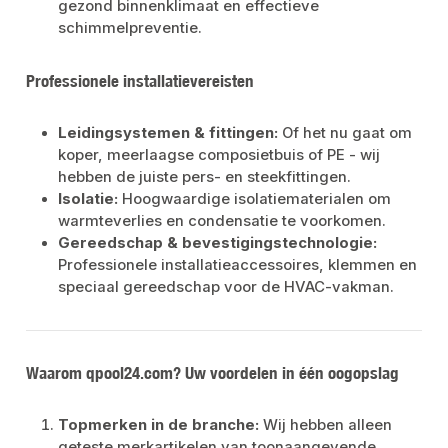
gezond binnenklimaat en effectieve
schimmelpreventie.
Professionele installatievereisten
Leidingsystemen & fittingen:
Of het nu gaat om
koper, meerlaagse composietbuis of PE - wij
hebben de juiste pers- en steekfittingen.
Isolatie:
Hoogwaardige isolatiematerialen om
warmteverlies en condensatie te voorkomen.
Gereedschap & bevestigingstechnologie:
Professionele installatieaccessoires, klemmen en
speciaal gereedschap voor de HVAC-vakman.
Waarom qpool24.com? Uw voordelen in één oogopslag
Topmerken in de branche:
Wij hebben alleen
geteste merkartikelen van toonaangevende