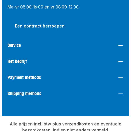
Ma-vr 08:00-16:00 en vr 08:00-12:00
Een contract herroepen
Service
Het bedrijf
Payment methods
Shipping methods
Alle prijzen incl. btw plus
verzendkosten
en eventuele
bezorgkosten, indien niet anders vermeld.