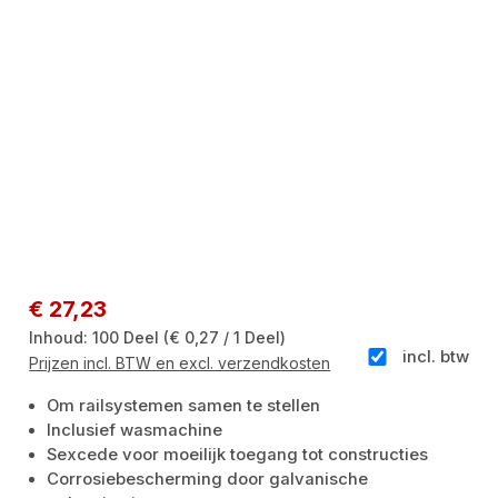
Normale prijs:
€ 27,23
Inhoud:
100 Deel
(€ 0,27 / 1 Deel)
incl. btw
Prijzen incl. BTW en excl. verzendkosten
Om railsystemen samen te stellen
Inclusief wasmachine
Sexcede voor moeilijk toegang tot constructies
Corrosiebescherming door galvanische