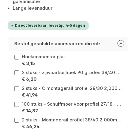
galvanisatie
Lange levensduur
Direct leverbaar, levertijd 4-5 dagen
Bestel geschikte accessoires direct:
Hoekconnector plat
€ 3,15
2 stuks - zijwaartse hoek 90 graden 38/40 + 40/60 galv. Maat: 90°
€ 6,20
2 stuks - C montagerail profiel 28/30 2,000mm dikte 1,75mm gegalvaniseerd Maat: 28/30 2 meter
€ 41,94
100 stuks - Schuifmoer voor profiel 27/18 - 28/30 M8 gegalvaniseerd Maat: M8 27/18
€ 14,37
2 stuks - Montagerail profiel 38/40 2,000mm dikte 2,00mm gegalvaniseerd
€ 46,24