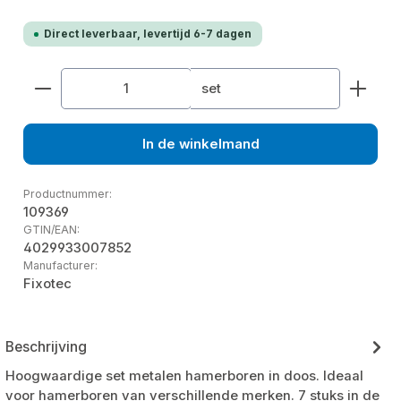
Direct leverbaar, levertijd 6-7 dagen
Producthoeveelheid: Voer de gewenste hoeveelhe
set
In de winkelmand
Productnummer:
109369
GTIN/EAN:
4029933007852
Manufacturer:
Fixotec
Beschrijving
Hoogwaardige set metalen hamerboren in doos. Ideaal
voor hamerboren van verschillende merken. 7 stuks in de