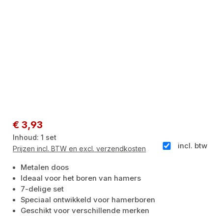
Normale prijs:
€ 3,93
Inhoud:
1 set
incl. btw
Prijzen incl. BTW en excl. verzendkosten
Metalen doos
Ideaal voor het boren van hamers
7-delige set
Speciaal ontwikkeld voor hamerboren
Geschikt voor verschillende merken