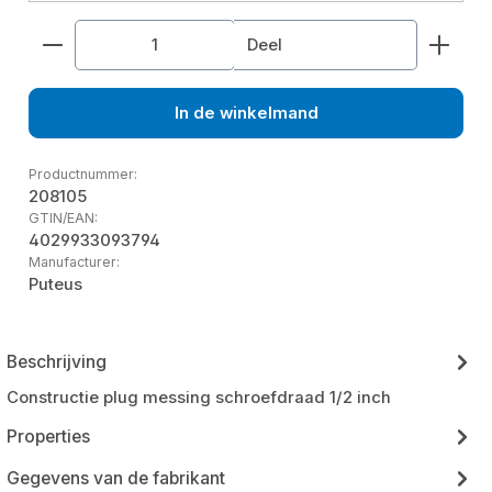
Producthoeveelheid: Voer de gewenste hoeveelhe
Deel
In de winkelmand
Productnummer:
208105
GTIN/EAN:
4029933093794
Manufacturer:
Puteus
Beschrijving
Constructie plug messing schroefdraad 1/2 inch
Properties
Gegevens van de fabrikant