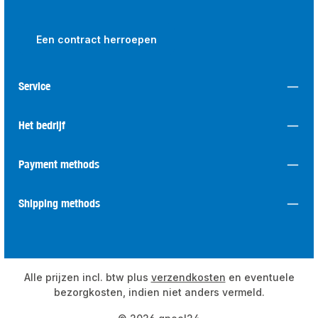
Een contract herroepen
Service
Het bedrijf
Payment methods
Shipping methods
Alle prijzen incl. btw plus
verzendkosten
en eventuele
bezorgkosten, indien niet anders vermeld.