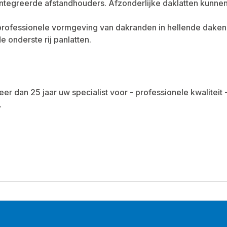
ïntegreerde afstandhouders. Afzonderlijke daklatten kunn
professionele vormgeving van dakranden in hellende daken
e onderste rij panlatten.
eer dan 25 jaar uw specialist voor - professionele kwaliteit
.