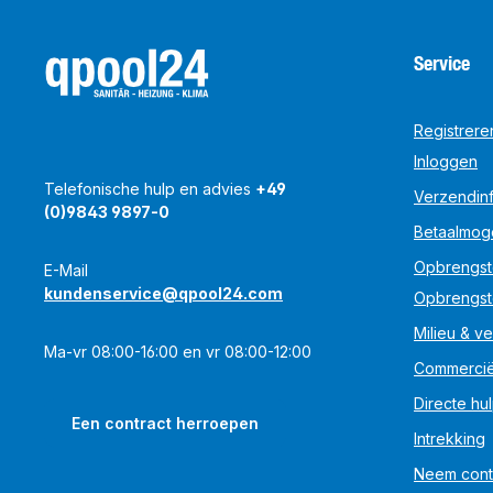
Service
Registrere
Inloggen
Telefonische hulp en advies
+49
Verzendinf
(0)9843 9897-0
Betaalmog
Opbrengst
E-Mail
kundenservice@qpool24.com
Opbrengst
Milieu & ve
Ma-vr 08:00-16:00 en vr 08:00-12:00
Commercië
Directe hu
Een contract herroepen
Intrekking
Neem cont