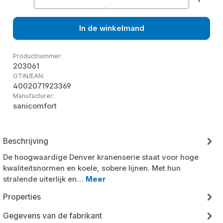
In de winkelmand
Productnummer:
203061
GTIN/EAN:
4002071923369
Manufacturer:
sanicomfort
Beschrijving
De hoogwaardige Denver kranenserie staat voor hoge
kwaliteitsnormen en koele, sobere lijnen. Met hun
stralende uiterlijk en…
Meer
Properties
Gegevens van de fabrikant