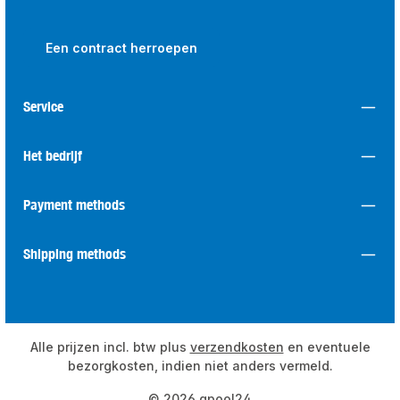
Een contract herroepen
Service
Het bedrijf
Payment methods
Shipping methods
Alle prijzen incl. btw plus
verzendkosten
en eventuele
bezorgkosten, indien niet anders vermeld.
© 2026 qpool24