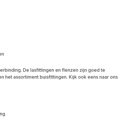
en
rbinding. De lasfittingen en flenzen zijn goed te
 het assortiment buisfittingen. Kijk ook eens naar ons
ing