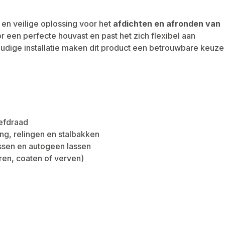
en veilige oplossing voor het
afdichten en afronden van
r een perfecte houvast en past het zich flexibel aan
udige installatie maken dit product een betrouwbare keuze
oefdraad
ing, relingen en stalbakken
ssen en autogeen lassen
ren, coaten of verven)