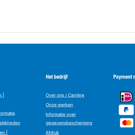
Het bedrijf
Payment 
n |
Over ons / Carrière
Onze merken
ormatie
Informatie over
elijkheden
gegevensbescherming
en |
Afdruk