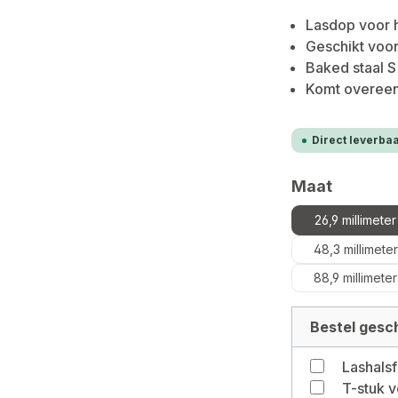
Lasdop voor h
Geschikt voor
Baked staal S
Komt overeen
Direct leverbaa
Selecteer
Maat
26,9 millimeter
48,3 millimeter
88,9 millimeter
Bestel gesch