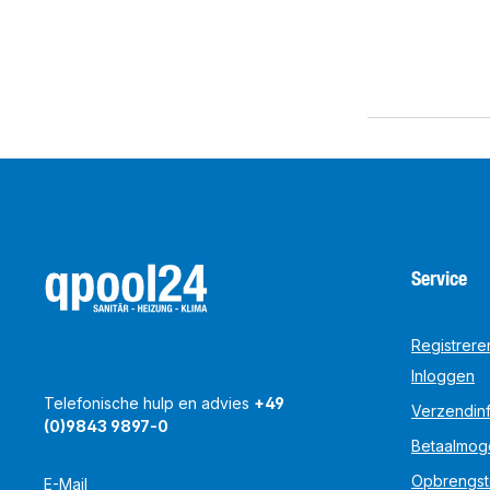
Service
Registrere
Inloggen
Telefonische hulp en advies
+49
Verzendinf
(0)9843 9897-0
Betaalmog
Opbrengst
E-Mail