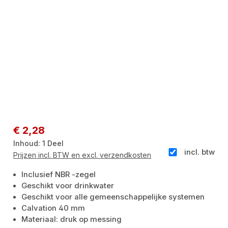
Normale prijs:
€ 2,28
Inhoud:
1 Deel
incl. btw
Prijzen incl. BTW en excl. verzendkosten
Inclusief NBR -zegel
Geschikt voor drinkwater
Geschikt voor alle gemeenschappelijke systemen
Calvation 40 mm
Materiaal: druk op messing