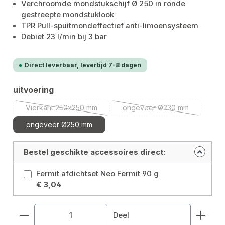
Verchroomde mondstukschijf Ø 250 in ronde
gestreepte mondstuklook
TPR Pull-spuitmondeffectief anti-limoensysteem
Debiet 23 l/min bij 3 bar
Direct leverbaar, levertijd 7-8 dagen
Selecteer
uitvoering
Vierkant 250x250 mm
ongeveer Ø230 mm
(Deze optie is momenteel niet beschikbaar.)
(Deze optie is momente
ongeveer Ø250 mm
Bestel geschikte accessoires direct:
Fermit afdichtset Neo Fermit 90 g
€ 3,04
Producthoeveelheid: Voer de gewenste hoeveelhe
Deel