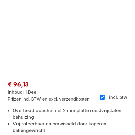
Normale prijs:
€ 96,13
Inhoud:
1 Deel
incl. btw
Prijzen incl. BTW en excl. verzendkosten
Overhead douche met 2 mm platte roestvrijstalen
behuizing
Vrij roteerbaar en omwisseld door koperen
ballengewricht