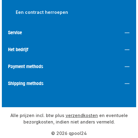
Een contract herroepen
Service
Het bedrijf
Payment methods
Shipping methods
Alle prijzen incl. btw plus
verzendkosten
en eventuele
bezorgkosten, indien niet anders vermeld.
© 2026 qpool24