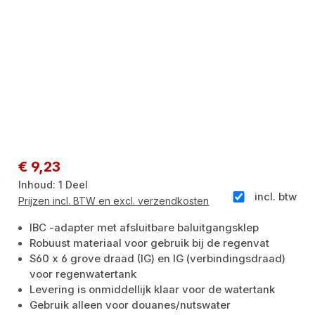
Normale prijs:
€ 9,23
Inhoud:
1 Deel
incl. btw
Prijzen incl. BTW en excl. verzendkosten
IBC -adapter met afsluitbare baluitgangsklep
Robuust materiaal voor gebruik bij de regenvat
S60 x 6 grove draad (IG) en IG (verbindingsdraad)
voor regenwatertank
Levering is onmiddellijk klaar voor de watertank
Gebruik alleen voor douanes/nutswater