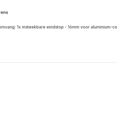
vens
omvang: 1x insteekbare eindstop - 16mm voor aluminium-