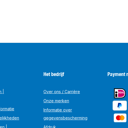
Het bedrijf
Payment 
n |
Over ons / Carrière
Onze merken
ormatie
Informatie over
elijkheden
gegevensbescherming
en |
Afdruk