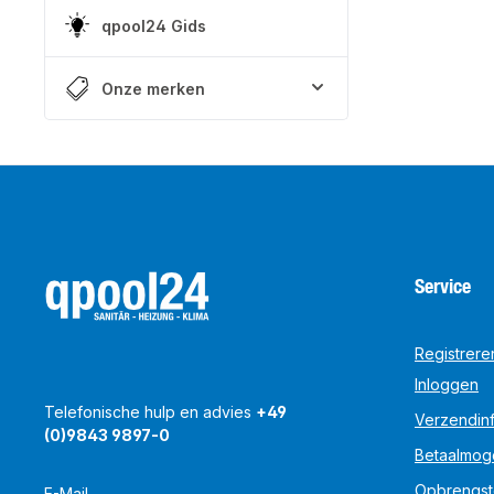
qpool24 Gids
Onze merken
Service
Registrere
Inloggen
Telefonische hulp en advies
+49
Verzendinf
(0)9843 9897-0
Betaalmog
Opbrengst
E-Mail