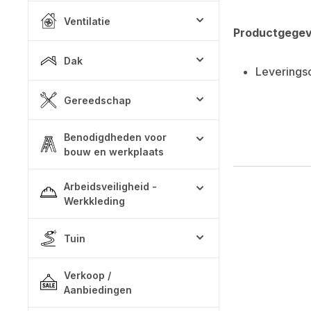
Ventilatie
Productgege
Dak
Leverings
Gereedschap
Benodigdheden voor
bouw en werkplaats
Arbeidsveiligheid -
Werkkleding
Tuin
Verkoop /
Aanbiedingen