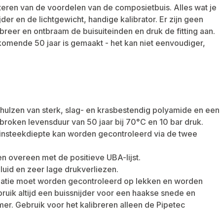
teren van de voordelen van de composietbuis. Alles wat je
er en de lichtgewicht, handige kalibrator. Er zijn geen
breer en ontbraam de buisuiteinden en druk de fitting aan.
 komende 50 jaar is gemaakt - het kan niet eenvoudiger,
 hulzen van sterk, slag- en krasbestendig polyamide en een
roken levensduur van 50 jaar bij 70°C en 10 bar druk.
e insteekdiepte kan worden gecontroleerd via de twee
n overeen met de positieve UBA-lijst.
uid en zeer lage drukverliezen.
allatie moet worden gecontroleerd op lekken en worden
ruik altijd een buissnijder voor een haakse snede en
mer. Gebruik voor het kalibreren alleen de Pipetec