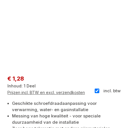
Normale prijs:
€ 1,28
Inhoud:
1 Deel
incl. btw
Prijzen incl. BTW en excl. verzendkosten
Geschikte schroefdraadaanpassing voor
verwarming, water- en gasinstallatie
Messing van hoge kwaliteit - voor speciale
duurzaamheid van de installatie