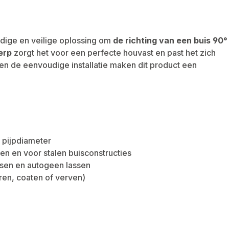
dige en veilige oplossing om
de richting van een buis 90°
erp
zorgt het voor een perfecte houvast en past het zich
en de eenvoudige installatie maken dit product een
 pijpdiameter
en en voor stalen buisconstructies
ssen en autogeen lassen
ren, coaten of verven)