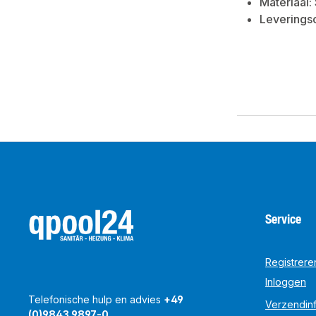
Materiaal:
Leverings
Service
Registrere
Inloggen
Telefonische hulp en advies
+49
Verzendinf
(0)9843 9897-0