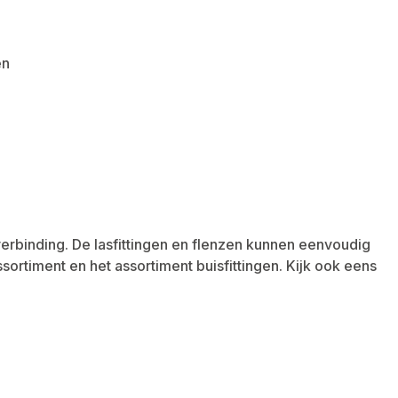
en
erbinding. De lasfittingen en flenzen kunnen eenvoudig
rtiment en het assortiment buisfittingen. Kijk ook eens