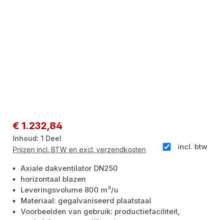
Normale prijs:
€ 1.232,84
Inhoud:
1 Deel
incl. btw
Prijzen incl. BTW en excl. verzendkosten
Axiale dakventilator DN250
horizontaal blazen
Leveringsvolume 800 m³/u
Materiaal: gegalvaniseerd plaatstaal
Voorbeelden van gebruik: productiefaciliteit,