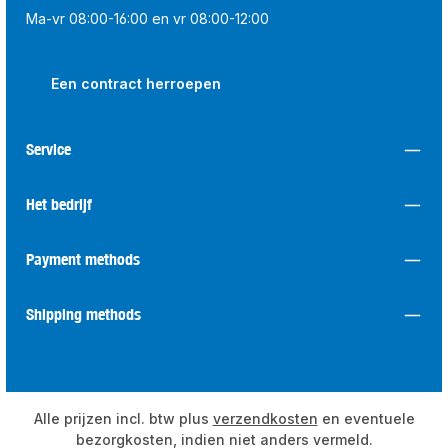
Ma-vr 08:00-16:00 en vr 08:00-12:00
Een contract herroepen
Service
Het bedrijf
Payment methods
Shipping methods
Alle prijzen incl. btw plus
verzendkosten
en eventuele
bezorgkosten, indien niet anders vermeld.