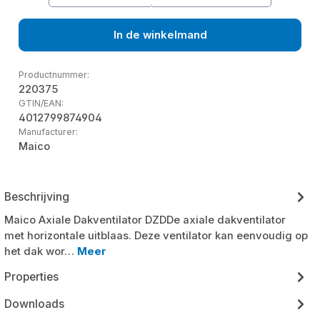
In de winkelmand
Productnummer:
220375
GTIN/EAN:
4012799874904
Manufacturer:
Maico
Beschrijving
Maico Axiale Dakventilator DZDDe axiale dakventilator
met horizontale uitblaas. Deze ventilator kan eenvoudig op
het dak wor…
Meer
Properties
Downloads