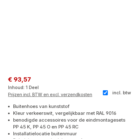
Normale prijs:
€ 93,57
Inhoud:
1 Deel
incl. btw
Prijzen incl. BTW en excl. verzendkosten
Buitenhoes van kunststof
Kleur verkeerswit, vergelijkbaar met RAL 9016
benodigde accessoires voor de eindmontagesets
PP 45 K, PP 45 O en PP 45 RC
Installatielocatie buitenmuur