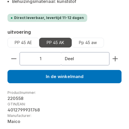
Behuizingsmateriaal: kunststof
Direct leverbaar, levertijd 11-12 dagen
Selecteer
uitvoering
PP 45 AE
PP 45 AK
Pp 45 aw
Producthoeveelheid: Voer de gewenste hoeveelhe
Deel
In de winkelmand
Productnummer:
220558
GTIN/EAN:
4012799931768
Manufacturer:
Maico