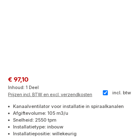
Normale prijs:
€ 97,10
Inhoud:
1 Deel
incl. btw
Prijzen incl. BTW en excl. verzendkosten
Kanaalventilator voor installatie in spiraalkanalen
Afgiftevolume: 105 m3/u
Snelheid: 2550 tpm
Installatietype: inbouw
Installatiepositie: willekeurig