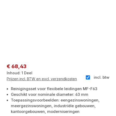
Normale prijs:
€ 68,43
Inhoud:
1 Deel
incl. btw
Prijzen incl. BTW en excl. verzendkosten
Reinigingsset voor flexibele leidingen MF-F63
Geschikt voor nominale diameter: 63 mm
Toepassingsvoorbeelden: eengezinswoningen,
meergezinswoningen, industriële gebouwen,
kantoorgebouwen, moderniseringen