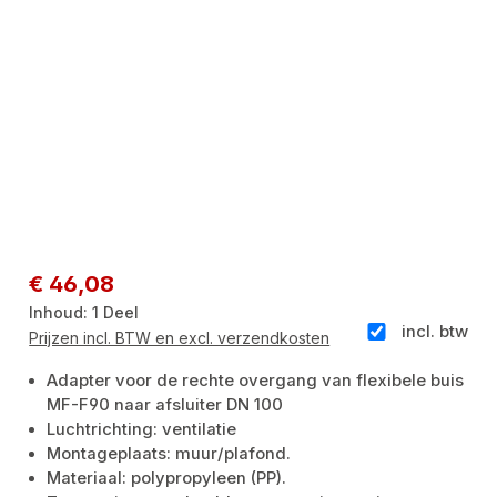
Normale prijs:
€ 46,08
Inhoud:
1 Deel
incl. btw
Prijzen incl. BTW en excl. verzendkosten
Adapter voor de rechte overgang van flexibele buis
MF-F90 naar afsluiter DN 100
Luchtrichting: ventilatie
Montageplaats: muur/plafond.
Materiaal: polypropyleen (PP).