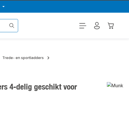
p
Winkelwa
Trede- en sportladders
rs 4-delig geschikt voor