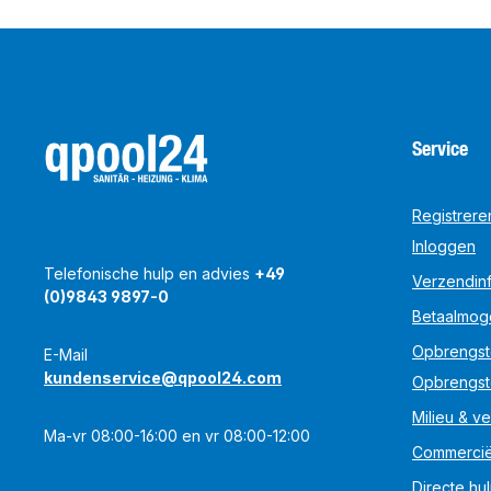
Service
Registrere
Inloggen
Telefonische hulp en advies
+49
Verzendinf
(0)9843 9897-0
Betaalmog
Opbrengst
E-Mail
kundenservice@qpool24.com
Opbrengst
Milieu & ve
Ma-vr 08:00-16:00 en vr 08:00-12:00
Commercië
Directe hu