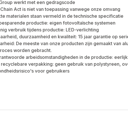
roup werkt met een gedragscode
 Chain Act is niet van toepassing vanwege onze omvang
te materialen staan vermeld in de technische specificatie
besparende productie: eigen fotovoltaïsche systemen
nig verbruik tijdens productie: LED-verlichting
arheid, duurzaamheid en kwaliteit: 15 jaar garantie op ser
rheid: De meeste van onze producten zijn gemaakt van alumi
proces worden gebracht.
rantwoorde arbeidsomstandigheden in de productie: eerlijk
 recyclebare verpakking: geen gebruik van polystyreen, ov
ndheidsrisico's voor gebruikers