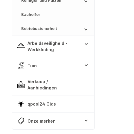
Reinigen und Putzen
Bauhelfer
Betriebssicherheit
Arbeidsveiligheid -
Werkkleding
Tuin
Verkoop /
Aanbiedingen
qpool24 Gids
Onze merken