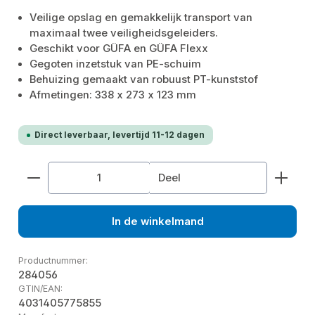
Veilige opslag en gemakkelijk transport van
maximaal twee veiligheidsgeleiders.
Geschikt voor GÜFA en GÜFA Flexx
Gegoten inzetstuk van PE-schuim
Behuizing gemaakt van robuust PT-kunststof
Afmetingen: 338 x 273 x 123 mm
Direct leverbaar, levertijd 11-12 dagen
Producthoeveelheid: Voer de gewenste hoeveelhe
Deel
In de winkelmand
Productnummer:
284056
GTIN/EAN:
4031405775855