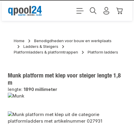
Ga naar de hoofdinhoud
Winkel
Home
Benodigdheden voor bouw en werkplaats
Ladders & Steigers
Platformladders & platformtrappen
Platform ladders
Munk platform met klep voor steiger lengte 1,8
m
lengte:
1890 millimeter
Afbeeldingengalerij overslaan