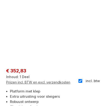
Normale prijs:
€ 352,83
Inhoud:
1 Deel
incl. btw
Prijzen incl. BTW en excl. verzendkosten
Platform met klep
Extra uitrusting voor steigers
Robuust ontwerp