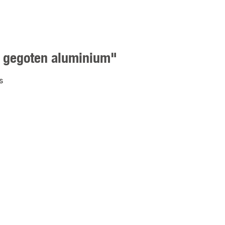
m gegoten aluminium"
s