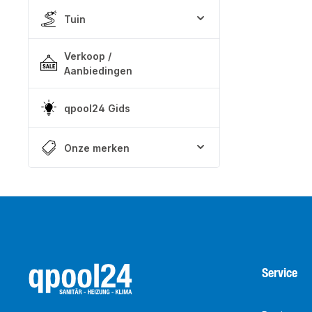
Tuin
Verkoop /
Aanbiedingen
qpool24 Gids
Onze merken
Service