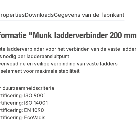
roperties
Downloads
Gegevens van de fabrikant
formatie "Munk ladderverbinder 200 m
ste ladderverbinder voor het verbinden van de vaste ladder
 nodig per ladderaansluitpunt
envoudige en veilige verbinding van vaste ladders
selement voor maximale stabiliteit
r duurzaamheidscriteria
rtificering: ISO 9001
rtificering: ISO 14001
rtificering: EN 1090
rtificering: EcoVadis