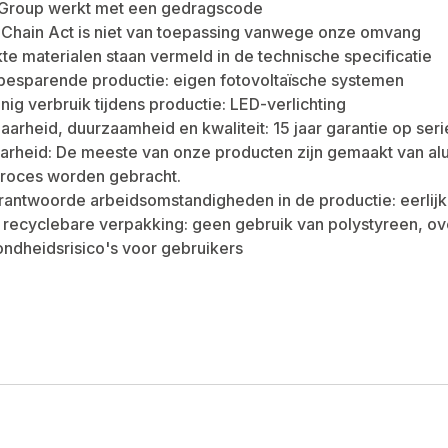
roup werkt met een gedragscode
 Chain Act is niet van toepassing vanwege onze omvang
te materialen staan vermeld in de technische specificatie
besparende productie: eigen fotovoltaïsche systemen
nig verbruik tijdens productie: LED-verlichting
arheid, duurzaamheid en kwaliteit: 15 jaar garantie op ser
rheid: De meeste van onze producten zijn gemaakt van alumi
proces worden gebracht.
rantwoorde arbeidsomstandigheden in de productie: eerlijk
 recyclebare verpakking: geen gebruik van polystyreen, ov
ndheidsrisico's voor gebruikers