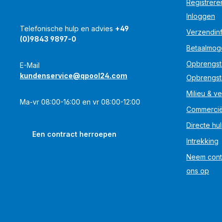
Registrere
Inloggen
Telefonische hulp en advies
+49
Verzendinf
(0)9843 9897-0
Betaalmog
Opbrengst
E-Mail
kundenservice@qpool24.com
Opbrengst
Milieu & ve
Ma-vr 08:00-16:00 en vr 08:00-12:00
Commercië
Directe hu
Een contract herroepen
Intrekking
Neem cont
ons op