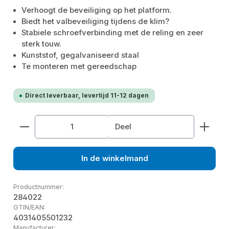
Verhoogt de beveiliging op het platform.
Biedt het valbeveiliging tijdens de klim?
Stabiele schroefverbinding met de reling en zeer
sterk touw.
Kunststof, gegalvaniseerd staal
Te monteren met gereedschap
Direct leverbaar, levertijd 11-12 dagen
Producthoeveelheid: Voer de gewenste hoeveelhe
Deel
In de winkelmand
Productnummer:
284022
GTIN/EAN:
4031405501232
Manufacturer: