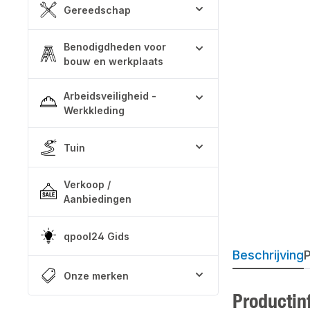
Gereedschap
Benodigdheden voor
bouw en werkplaats
Arbeidsveiligheid -
Werkkleding
Tuin
Verkoop /
Aanbiedingen
qpool24 Gids
Beschrijving
P
Onze merken
Productin