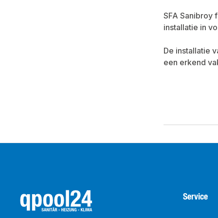
SFA Sanibroy f
installatie in 
De installatie
een erkend vak
Service