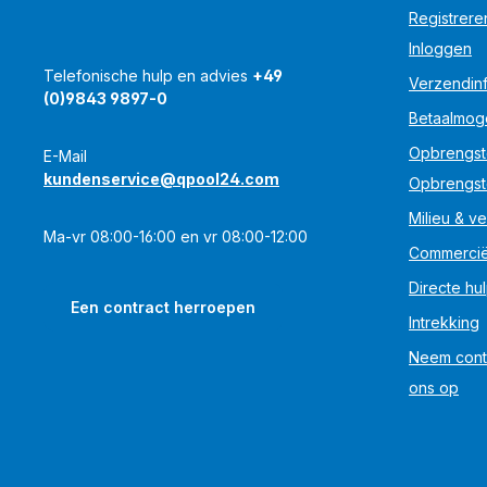
Registrere
Inloggen
Telefonische hulp en advies
+49
Verzendinf
(0)9843 9897-0
Betaalmog
Opbrengst
E-Mail
kundenservice@qpool24.com
Opbrengst
Milieu & ve
Ma-vr 08:00-16:00 en vr 08:00-12:00
Commercië
Directe hu
Een contract herroepen
Intrekking
Neem cont
ons op