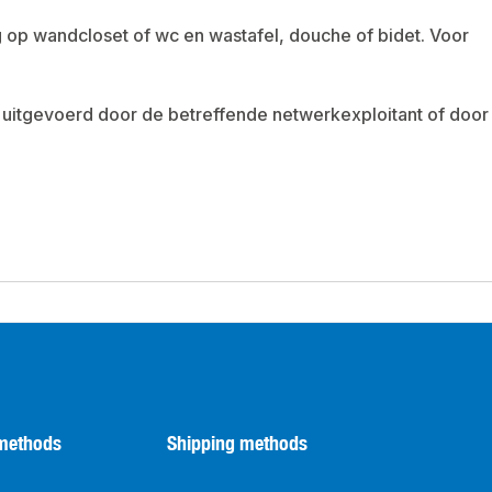
 op wandcloset of wc en wastafel, douche of bidet. Voor
n uitgevoerd door de betreffende netwerkexploitant of door
methods
Shipping methods