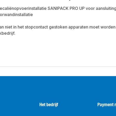
ecaliënopvoerinstallatie SANIPACK PRO UP voor aansluiting
voorwandinstallatie
 van niet in het stopcontact gestoken apparaten moet worde
bedrijf.
Het bedrijf
Payment 