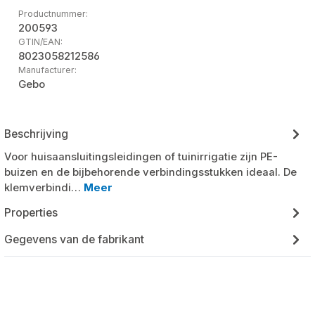
Productnummer:
200593
GTIN/EAN:
8023058212586
Manufacturer:
Gebo
Beschrijving
Voor huisaansluitingsleidingen of tuinirrigatie zijn PE-
buizen en de bijbehorende verbindingsstukken ideaal. De
klemverbindi…
Meer
Properties
Gegevens van de fabrikant