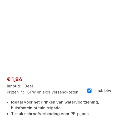
Normale prijs:
€ 1,84
Inhoud:
1 Deel
incl. btw
Prijzen incl. BTW en excl. verzendkosten
Ideaal voor het drinken van watervoorziening,
huisfontein of tuinirrigatie
T-stuk schroefverbinding voor PE-pijpen