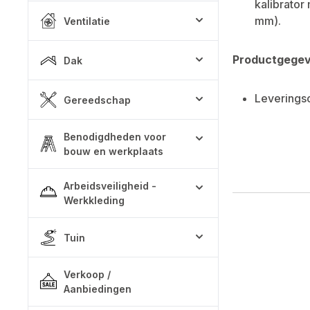
kalibrator
mm).
Ventilatie
Productgege
Dak
Leverings
Gereedschap
Benodigdheden voor
bouw en werkplaats
Arbeidsveiligheid -
Werkkleding
Tuin
Verkoop /
Aanbiedingen