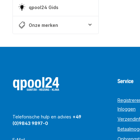
qpool24 Gids
Onze merken
Service
Registrere
Inloggen
Telefonische hulp en advies
+49
Verzendinf
(0)9843 9897-0
Betaalmog
Opbrengst
E-Mail