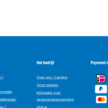
Het bedrijf
Payment 
n |
Over ons / Carrière
Onze merken
ormatie
Informatie over
elijkheden
gegevensbescherming
en |
Afdruk