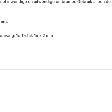
 met inwendige en uitwendige ontbramer. Gebruik alleen de 
vens
omvang: 1x T-stuk 16 x 2 mm