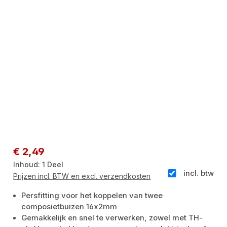
Normale prijs:
€ 2,49
Inhoud:
1 Deel
incl. btw
Prijzen incl. BTW en excl. verzendkosten
Persfitting voor het koppelen van twee
composietbuizen 16x2mm
Gemakkelijk en snel te verwerken, zowel met TH-