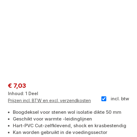
Normale prijs:
€ 7,03
Inhoud:
1 Deel
incl. btw
Prijzen incl. BTW en excl. verzendkosten
Boogdeksel voor stenen wol isolatie dikte 50 mm
Geschikt voor warmte -leidinglijnen
Hart-PVC Cut-zelfklevend, shock en krasbestendig
Kan worden gebruikt in de voedingssector