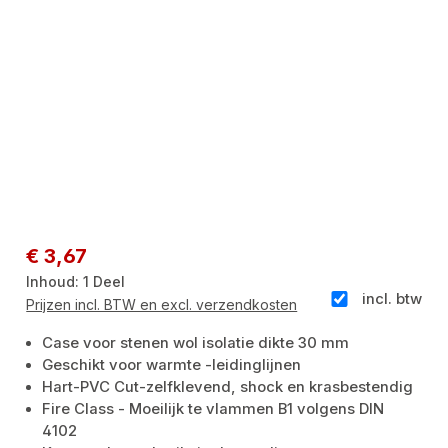
Normale prijs:
€ 3,67
Inhoud:
1 Deel
incl. btw
Prijzen incl. BTW en excl. verzendkosten
Case voor stenen wol isolatie dikte 30 mm
Geschikt voor warmte -leidinglijnen
Hart-PVC Cut-zelfklevend, shock en krasbestendig
Fire Class - Moeilijk te vlammen B1 volgens DIN
4102