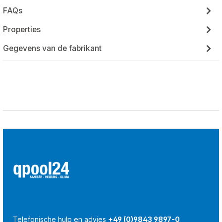
FAQs
Properties
Gegevens van de fabrikant
Telefonische hulp en advies
+49 (0)9843 9897-0