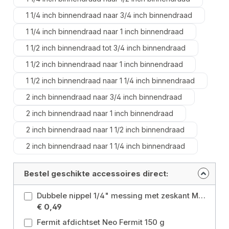
1 1/4 inch binnendraad naar 3/4 inch binnendraad
1 1/4 inch binnendraad naar 1 inch binnendraad
1 1/2 inch binnendraad tot 3/4 inch binnendraad
1 1/2 inch binnendraad naar 1 inch binnendraad
1 1/2 inch binnendraad naar 1 1/4 inch binnendraad
2 inch binnendraad naar 3/4 inch binnendraad
2 inch binnendraad naar 1 inch binnendraad
2 inch binnendraad naar 1 1/2 inch binnendraad
2 inch binnendraad naar 1 1/4 inch binnendraad
Bestel geschikte accessoires direct:
Dubbele nippel 1/4" messing met zeskant Maat: 1/4 inches
€ 0,49
Fermit afdichtset Neo Fermit 150 g