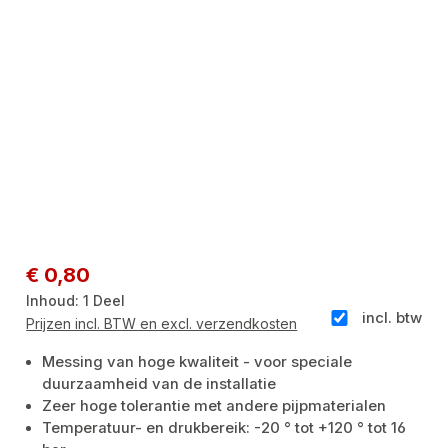
Normale prijs:
€ 0,80
Inhoud:
1 Deel
incl. btw
Prijzen incl. BTW en excl. verzendkosten
Messing van hoge kwaliteit - voor speciale
duurzaamheid van de installatie
Zeer hoge tolerantie met andere pijpmaterialen
Temperatuur- en drukbereik: -20 ° tot +120 ° tot 16