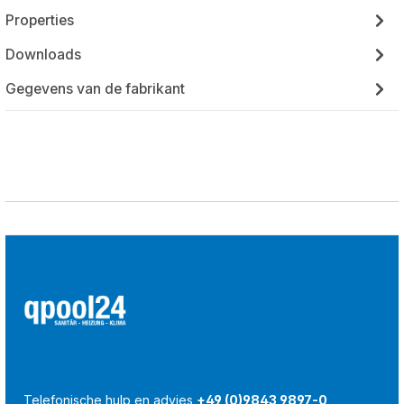
Properties
Downloads
Gegevens van de fabrikant
Telefonische hulp en advies
+49 (0)9843 9897-0