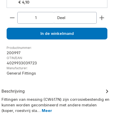
€ 4,10
Producthoeveelheid: Voer de gewenste hoeveelhe
Deel
In de winkelmand
Productnummer:
200997
GTIN/EAN:
4029933039723
Manufacturer:
General Fittings
Beschrijving
Fittingen van messing (CW617N) zijn corrosiebestendig en
kunnen worden gecombineerd met andere metalen
(koper, roestvrij sta…
Meer