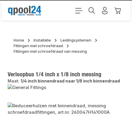
Ga naar de hoofdinhoud
Winkel
Home
Installatie
Leidingsystemen
Fittingen met schroefdraad
Fittingen met schroefdraad van messing
Verloopbus 1/4 inch x 1/8 inch messing
Maat:
1/4 inch binnendraad naar 1/8 inch binnendraad
Afbeeldingengalerij overslaan