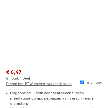
Normale prijs:
€ 6,47
Inhoud:
1 Deel
incl. btw
Prijzen incl. BTW en excl. verzendkosten
Uitgebreide T-stuk voor schroeven tussen
meerlagige composietbuizen van verschillende
diameters