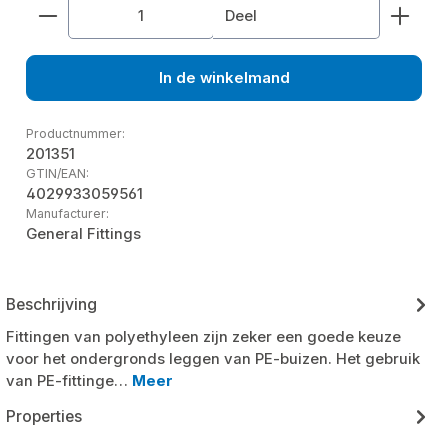
Producthoeveelheid: Voer de gewenste hoeveelhe
Deel
In de winkelmand
Productnummer:
201351
GTIN/EAN:
4029933059561
Manufacturer:
General Fittings
Beschrijving
Fittingen van polyethyleen zijn zeker een goede keuze
voor het ondergronds leggen van PE-buizen. Het gebruik
van PE-fittinge…
Meer
Properties