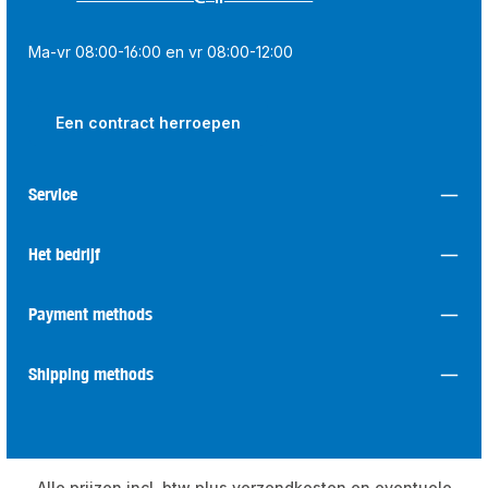
Ma-vr 08:00-16:00 en vr 08:00-12:00
Een contract herroepen
Service
Het bedrijf
Payment methods
Shipping methods
Alle prijzen incl. btw plus
verzendkosten
en eventuele