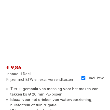
Normale prijs:
€ 9,86
Inhoud:
1 Deel
incl. btw
Prijzen incl. BTW en excl. verzendkosten
T-stuk gemaakt van messing voor het maken van
takken bij Ø 20 mm PE-pijpen
Ideaal voor het drinken van watervoorziening,
huisfontein of tuinirrigatie