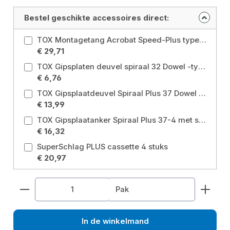
Bestel geschikte accessoires direct:
TOX Montagetang Acrobat Speed-Plus type: Montage tang acrobat snelheid-plus
€ 29,71
TOX Gipsplaten deuvel spiraal 32 Dowel -type: Spiraal 32
€ 6,76
TOX Gipsplaatdeuvel Spiraal Plus 37 Dowel -type: Spiraal plus 37
€ 13,99
TOX Gipsplaatanker Spiraal Plus 37-4 met schroeven 4,5 x 50 mm Dowel -type: Spiral plus 37-4 + schroef
€ 16,32
SuperSchlag PLUS cassette 4 stuks
€ 20,97
Producthoeveelheid: Voer de gewenste hoeveelhe
Pak
In de winkelmand