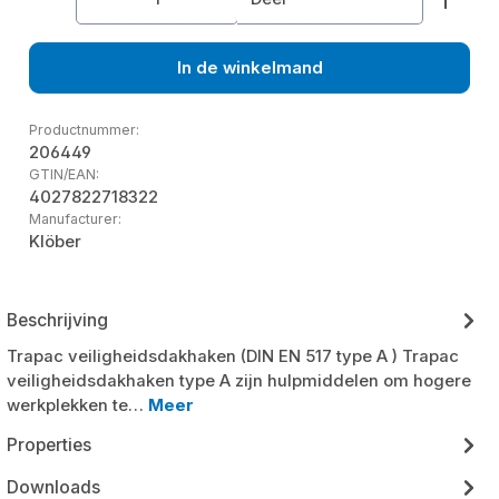
In de winkelmand
Productnummer:
206449
GTIN/EAN:
4027822718322
Manufacturer:
Klöber
Beschrijving
Trapac veiligheidsdakhaken (DIN EN 517 type A ) Trapac
veiligheidsdakhaken type A zijn hulpmiddelen om hogere
werkplekken te…
Meer
Properties
Downloads