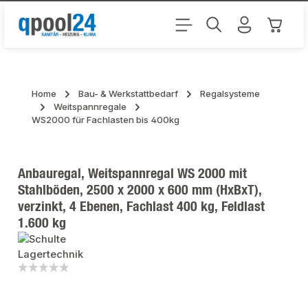
Zum Hauptinhalt springen
Warenk
Home
Bau- & Werkstattbedarf
Regalsysteme
Weitspannregale
WS2000 für Fachlasten bis 400kg
Anbauregal, Weitspannregal WS 2000 mit
Stahlböden, 2500 x 2000 x 600 mm (HxBxT),
verzinkt, 4 Ebenen, Fachlast 400 kg, Feldlast
1.600 kg
Bildergalerie überspringen