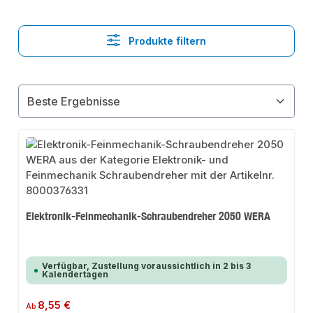
Produkte filtern
Elektronik-Feinmechanik-Schraubendreher 2050 WERA
Verfügbar, Zustellung voraussichtlich in 2 bis 3
Kalendertagen
Regulärer Preis:
8,55 €
Ab