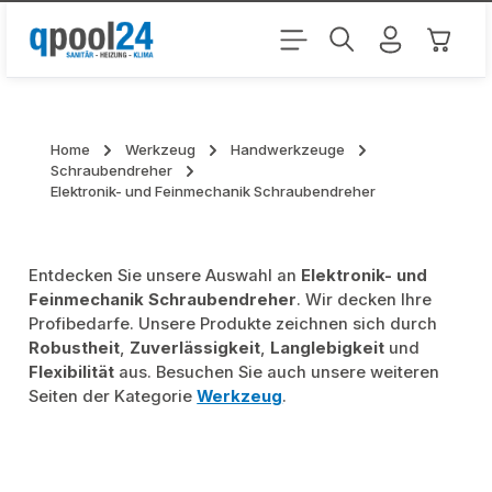
Zum Hauptinhalt springen
Warenk
Home
Werkzeug
Handwerkzeuge
Schraubendreher
Elektronik- und Feinmechanik Schraubendreher
Entdecken Sie unsere Auswahl an
Elektronik- und
Feinmechanik Schraubendreher
. Wir decken Ihre
Profibedarfe. Unsere Produkte zeichnen sich durch
Robustheit
,
Zuverlässigkeit
,
Langlebigkeit
und
Flexibilität
aus. Besuchen Sie auch unsere weiteren
Seiten der Kategorie
Werkzeug
.