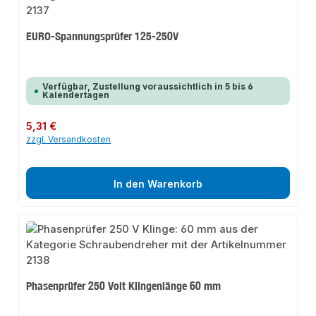
EURO-Spannungsprüfer 125-250V
Verfügbar, Zustellung voraussichtlich in 5 bis 6
Kalendertagen
Regulärer Preis:
5,31 €
zzgl. Versandkosten
In den Warenkorb
Phasenprüfer 250 Volt Klingenlänge 60 mm