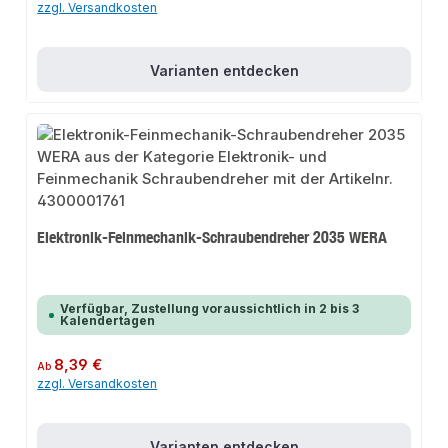
zzgl. Versandkosten
Varianten entdecken
Elektronik-Feinmechanik-Schraubendreher 2035 WERA
Verfügbar, Zustellung voraussichtlich in 2 bis 3
Kalendertagen
Regulärer Preis:
8,39 €
Ab
zzgl. Versandkosten
Varianten entdecken