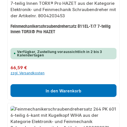
Feinmechanikerschraubendrehersatz 811EL-T/7 7-teilig
Innen TORX® Pro HAZET
Verfügbar, Zustellung voraussichtlich in 2 bis 3
Kalendertagen
Regulärer Preis:
66,59 €
zzgl. Versandkosten
In den Warenkorb