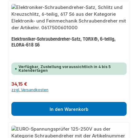
Elektroniker-Schraubendreher-Satz, TORX®, 6-teilig,
ELORA-618 S6
Verfügbar, Zustellung voraussichtlich in 4 bis 5
Kalendertagen
Regulärer Preis:
34,15 €
zzgl. Versandkosten
In den Warenkorb