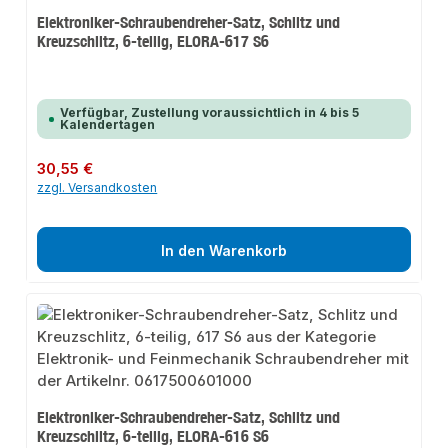
Elektroniker-Schraubendreher-Satz, Schlitz und
Kreuzschlitz, 6-teilig, ELORA-617 S6
Verfügbar, Zustellung voraussichtlich in 4 bis 5
Kalendertagen
Regulärer Preis:
30,55 €
zzgl. Versandkosten
In den Warenkorb
Elektroniker-Schraubendreher-Satz, Schlitz und
Kreuzschlitz, 6-teilig, ELORA-616 S6