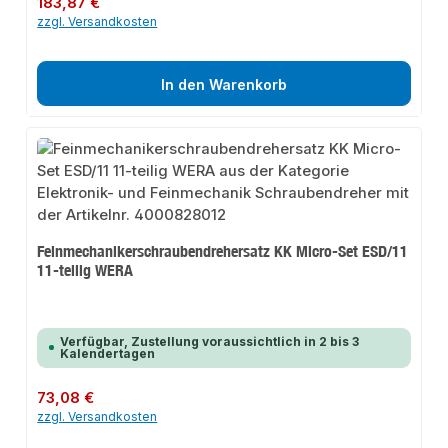
183,87 €
zzgl. Versandkosten
In den Warenkorb
Feinmechanikerschraubendrehersatz KK Micro-Set ESD/11
11-teilig WERA
Verfügbar, Zustellung voraussichtlich in 2 bis 3
Kalendertagen
Regulärer Preis:
73,08 €
zzgl. Versandkosten